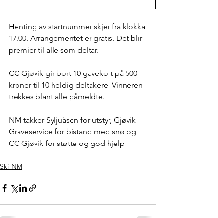
Henting av startnummer skjer fra klokka 
17.00. Arrangementet er gratis. Det blir 
premier til alle som deltar.
CC Gjøvik gir bort 10 gavekort på 500 
kroner til 10 heldig deltakere. Vinneren 
trekkes blant alle påmeldte. 
NM takker Syljuåsen for utstyr, Gjøvik 
Graveservice for bistand med snø og 
CC Gjøvik for støtte og god hjelp
Ski-NM