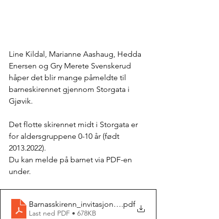
Line Kildal, Marianne Aashaug, Hedda 
Enersen og Gry Merete Svenskerud 
håper det blir mange påmeldte til 
barneskirennet gjennom Storgata i 
Gjøvik.
Det flotte skirennet midt i Storgata er 
for aldersgruppene 0-10 år (født 
2013.2022). 
Du kan melde på barnet via PDF-en 
under.
Barnasskirenn_invitasjon_interaktiv
.pdf
Last ned PDF • 678KB