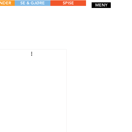
ENDER
SE & GJØRE
SPISE
MENY