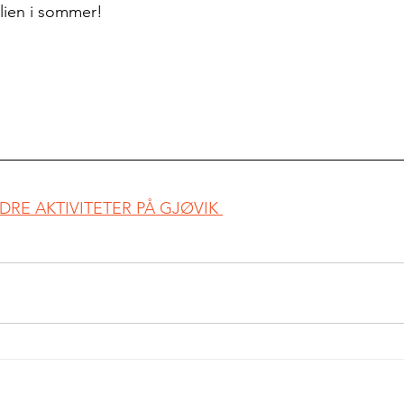
milien i sommer!
DRE AKTIVITETER PÅ GJØVIK 