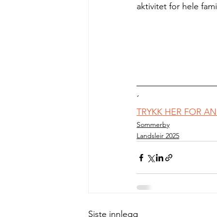
aktivitet for hele fa
´
TRYKK HER FOR AN
Sommerby
Landsleir 2025
Siste innlegg