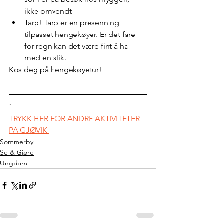
ikke omvendt!
Tarp! Tarp er en presenning 
tilpasset hengekøyer. Er det fare 
for regn kan det være fint å ha 
med en slik.
Kos deg på hengekøyetur!
´
TRYKK HER FOR ANDRE AKTIVITETER 
PÅ GJØVIK 
Sommerby
Se & Gjøre
Ungdom