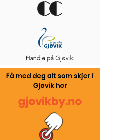
Handle på Gjøvik:
Få med deg alt som skjer i
Gjøvik
her
gjovikby.no