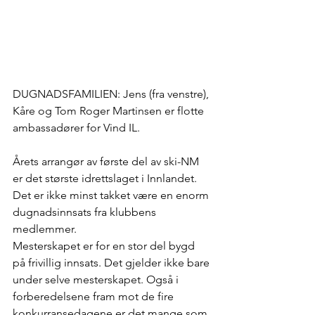
DUGNADSFAMILIEN: Jens (fra venstre), 
Kåre og Tom Roger Martinsen er flotte 
ambassadører for Vind IL.
Årets arrangør av første del av ski-NM 
er det største idrettslaget i Innlandet. 
Det er ikke minst takket være en enorm 
dugnadsinnsats fra klubbens 
medlemmer.
Mesterskapet er for en stor del bygd 
på frivillig innsats. Det gjelder ikke bare 
under selve mesterskapet. Også i 
forberedelsene fram mot de fire 
konkurransedagene er det mange som 