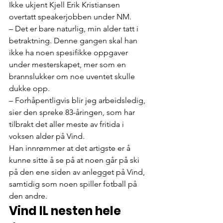
Ikke ukjent Kjell Erik Kristiansen 
overtatt speakerjobben under NM.
– Det er bare naturlig, min alder tatt i 
betraktning. Denne gangen skal han 
ikke ha noen spesifikke oppgaver 
under mesterskapet, mer som en 
brannslukker om noe uventet skulle 
dukke opp.
– Forhåpentligvis blir jeg arbeidsledig, 
sier den spreke 83-åringen, som har 
tilbrakt det aller meste av fritida i 
voksen alder på Vind.
Han innrømmer at det artigste er å 
kunne sitte å se på at noen går på ski 
på den ene siden av anlegget på Vind, 
samtidig som noen spiller fotball på 
den andre.
Vind IL nesten hele 