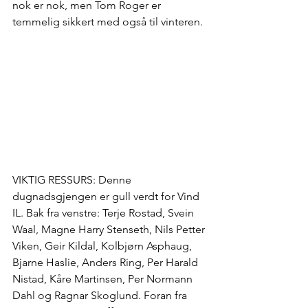
nok er nok, men Tom Roger er 
temmelig sikkert med også til vinteren.
VIKTIG RESSURS: Denne 
dugnadsgjengen er gull verdt for Vind 
IL. Bak fra venstre: Terje Rostad, Svein 
Waal, Magne Harry Stenseth, Nils Petter 
Viken, Geir Kildal, Kolbjørn Asphaug, 
Bjarne Haslie, Anders Ring, Per Harald 
Nistad, Kåre Martinsen, Per Normann 
Dahl og Ragnar Skoglund. Foran fra 