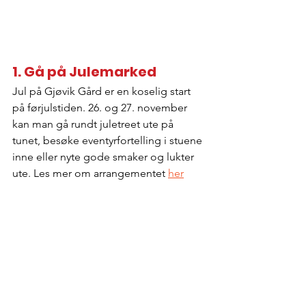
1. Gå på Julemarked
Jul på Gjøvik Gård er en koselig start 
på førjulstiden. 26. og 27. november 
kan man gå rundt juletreet ute på 
tunet, besøke eventyrfortelling i stuene 
inne eller nyte gode smaker og lukter 
ute. Les mer om arrangementet 
her