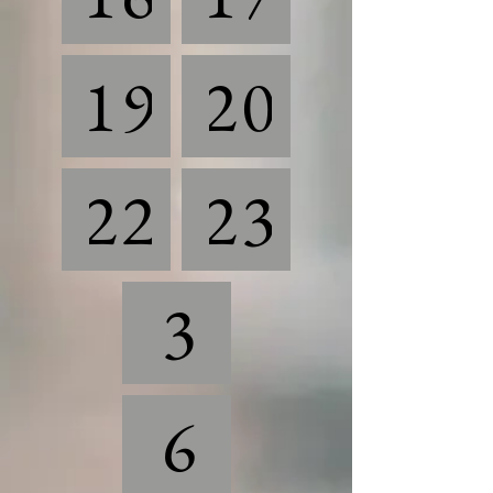
19
20
22
23
3
6