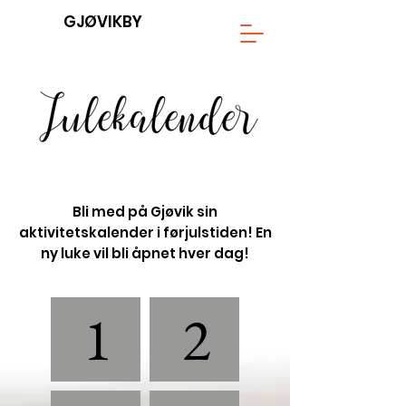
GJØVIKBY
Bli med på Gjøvik sin
aktivitetskalender i førjulstiden! En
ny luke vil bli åpnet hver dag!
1
2