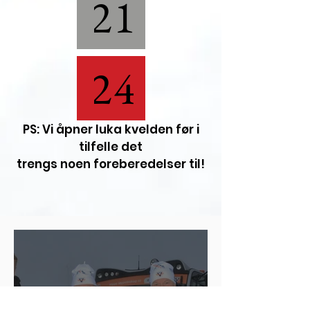
21
24
PS: Vi åpner luka kvelden før i
tilfelle det
trengs noen foreberedelser til!