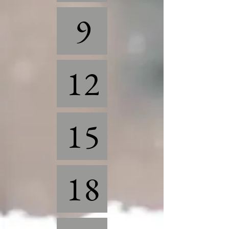
9
12
15
18