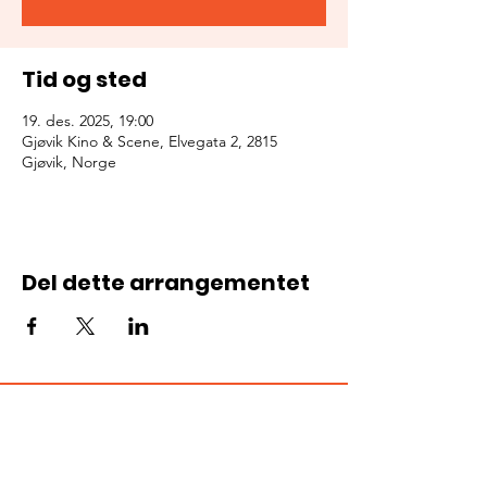
Tid og sted
19. des. 2025, 19:00
Gjøvik Kino & Scene, Elvegata 2, 2815
Gjøvik, Norge
Del dette arrangementet
ARRANGØR?
Registrer ditt arrangement her!