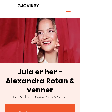
GJØVIKBY
Jula er her -
Alexandra Rotan &
venner
tir. 16. des.
  |  
Gjøvik Kino & Scene