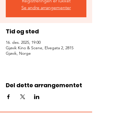
Registreringen er lukket
Se andre arrangementer
Tid og sted
16. des. 2025, 19:00
Gjøvik Kino & Scene, Elvegata 2, 2815
Gjøvik, Norge
Del dette arrangementet