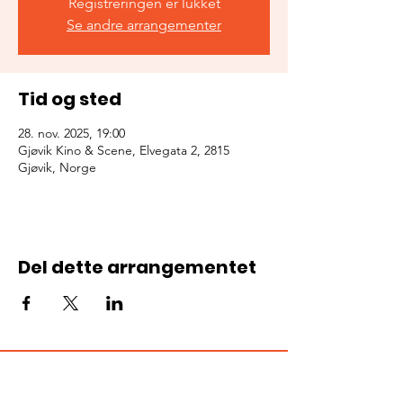
Registreringen er lukket
Se andre arrangementer
Tid og sted
28. nov. 2025, 19:00
Gjøvik Kino & Scene, Elvegata 2, 2815
Gjøvik, Norge
Del dette arrangementet