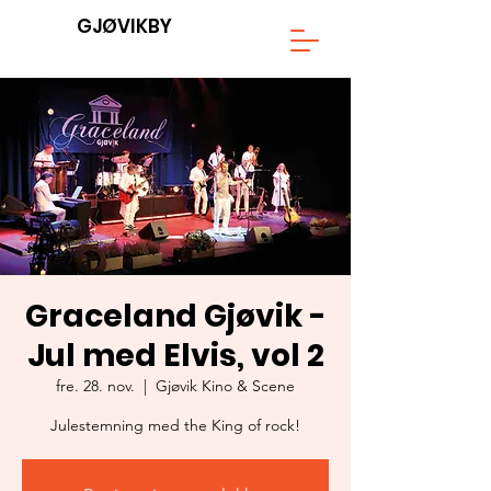
GJØVIKBY
Graceland Gjøvik -
Jul med Elvis, vol 2
fre. 28. nov.
  |  
Gjøvik Kino & Scene
Julestemning med the King of rock!